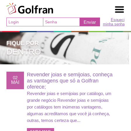
Esqueci
Enviar
minha senha
FIQUE POR
DENTRO
Revender joias e semijoias, conheça
02
as vantagens que só a Golfran
MAI
oferece;
Revender joias e semijoias por catálogo, um
grande negócio Revender joias e semijoias
por catálogos tem inúmeras vantagens,
algumas acreditamos que você já conheça,
outras, temos certeza que...