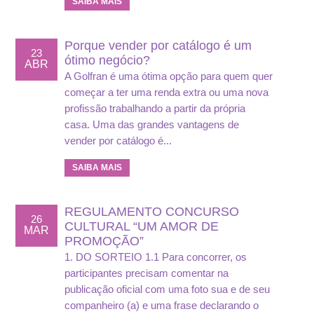
SAIBA MAIS
Porque vender por catálogo é um
23
ótimo negócio?
ABR
A Golfran é uma ótima opção para quem quer
começar a ter uma renda extra ou uma nova
profissão trabalhando a partir da própria
casa. Uma das grandes vantagens de
vender por catálogo é...
SAIBA MAIS
REGULAMENTO CONCURSO
26
CULTURAL “UM AMOR DE
MAR
PROMOÇÃO”
1. DO SORTEIO 1.1 Para concorrer, os
participantes precisam comentar na
publicação oficial com uma foto sua e de seu
companheiro (a) e uma frase declarando o