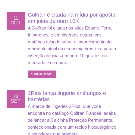
Golfran é citada na mídia por apostar
11
em joias de ouro 10K
OUT
A Golfran foi citada nos sites Exame, Terra,
Infomoney, e em diversos outros, em
matérias falando sobre o favorecimento do
momento atual da economia brasileira para a
inserção de joias em ouro 10 quilates no
mercado e de como...
SAIBA MAIS
2Rios lança lingerie antifungos e
29
bactérias
SET
A marca de lingeries 2Rios, que você
encontra no catálogo Golfran Fianceé, acaba
de lançar a Calcinha Proteção Permanente,
confeccionada com um tecido hipoalergênico
e antiodores que promete...