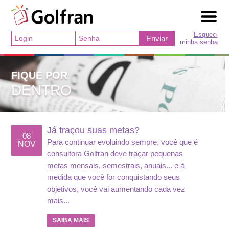
Esqueci
Enviar
minha senha
FIQUE POR
DENTRO
Já traçou suas metas?
08
Para continuar evoluindo sempre, você que é
NOV
consultora Golfran deve traçar pequenas
metas mensais, semestrais, anuais... e à
medida que você for conquistando seus
objetivos, você vai aumentando cada vez
mais...
SAIBA MAIS