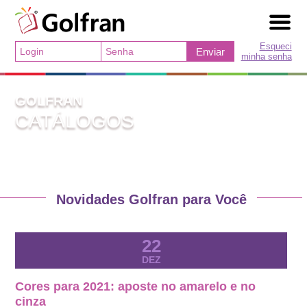
Esqueci
Enviar
minha senha
GOLFRAN
CATÁLOGOS
Novidades Golfran para Você
22
DEZ
Cores para 2021: aposte no amarelo e no
cinza