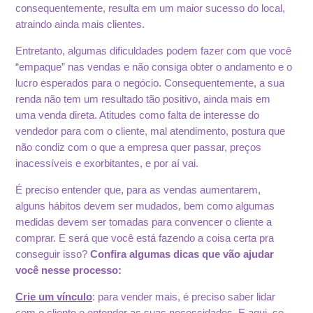
consequentemente, resulta em um maior sucesso do local,
atraindo ainda mais clientes.
Entretanto, algumas dificuldades podem fazer com que você
“empaque” nas vendas e não consiga obter o andamento e o
lucro esperados para o negócio. Consequentemente, a sua
renda não tem um resultado tão positivo, ainda mais em
uma venda direta. Atitudes como falta de interesse do
vendedor para com o cliente, mal atendimento, postura que
não condiz com o que a empresa quer passar, preços
inacessíveis e exorbitantes, e por aí vai.
É preciso entender que, para as vendas aumentarem,
alguns hábitos devem ser mudados, bem como algumas
medidas devem ser tomadas para convencer o cliente a
comprar. E será que você está fazendo a coisa certa pra
conseguir isso?
Confira algumas dicas que vão ajudar
você nesse processo:
Crie um vínculo
: para vender mais, é preciso saber lidar
com o cliente e entender as suas necessidades. E aqui, se