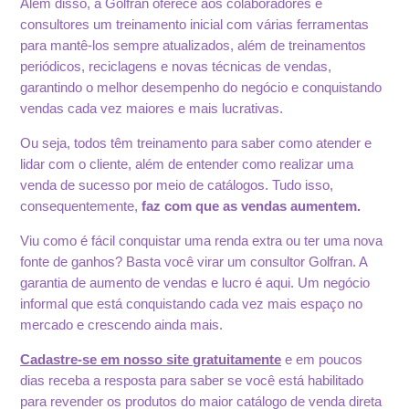
Além disso, a Golfran oferece aos colaboradores e
consultores um treinamento inicial com várias ferramentas
para mantê-los sempre atualizados, além de treinamentos
periódicos, reciclagens e novas técnicas de vendas,
garantindo o melhor desempenho do negócio e conquistando
vendas cada vez maiores e mais lucrativas.
Ou seja, todos têm treinamento para saber como atender e
lidar com o cliente, além de entender como realizar uma
venda de sucesso por meio de catálogos. Tudo isso,
consequentemente,
faz com que as vendas aumentem.
Viu como é fácil conquistar uma renda extra ou ter uma nova
fonte de ganhos? Basta você virar um consultor Golfran. A
garantia de aumento de vendas e lucro é aqui. Um negócio
informal que está conquistando cada vez mais espaço no
mercado e crescendo ainda mais.
Cadastre-se em nosso site gratuitamente
e em poucos
dias receba a resposta para saber se você está habilitado
para revender os produtos do maior catálogo de venda direta