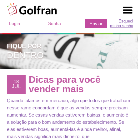
Esqueci
Enviar
minha senha
FIQUE POR
DENTRO
Dicas para você
18
JUL
vender mais
Quando falamos em mercado, algo que todos que trabalham
nesse ramo concordam é que as vendas sempre precisam
aumentar. Se essas vendas estiverem baixas, o aumento é
a solução para o bom andamento do estabelecimento. Se
elas estiverem boas, aumentá-las é ainda melhor, afinal,
mais vendas significa mais dinheiro, que,