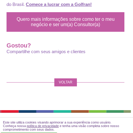
do Brasil.
Comece a lucrar com a Golfran!
Quero mais informações sobre como ter o meu
negócio e ser um(a) Consultor(a)
Gostou?
Compartilhe com seus amigos e clientes
VOLTAR
Este site utiliza cookies visando aprimorar a sua experiência como usuário.
Desenvolvimento
Conheça nossa
política de privacidade
e tenha uma visão completa sobre nosso
comprometimento com seus dados.